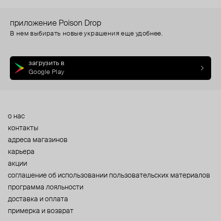
приложение Poison Drop
В нем выбирать новые украшения еще удобнее.
загрузить в
Google Play
о нас
контакты
адреса магазинов
карьера
акции
cоглашение об использовании пользовательских материалов
программа лояльности
доставка и оплата
примерка и возврат