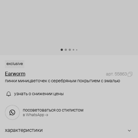
exclusive
Earworm
арт. 55863
пинки миницветочек с серебряным покрытием с эмалью
узнать о снижении цены
посоветоваться со стилистом
в WhatsApp →
характеристики