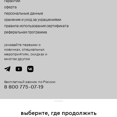
гарантии
оферта
персональные данные
хранение и уход за украшениями
правила использования сертификата
реферальная программа
узнавайте первыми о
новинках, специальных
мероприятиях, скидках и
многом другом
бесплатный звонок по России
8 800 775⁠-07⁠-19
© 2013-2026 ООО «Пойзон Дроп».
все права защищены.
выберите, где продолжить