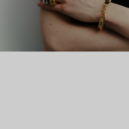
Все коллекции бренда выпускаются ограниченным тиражом.