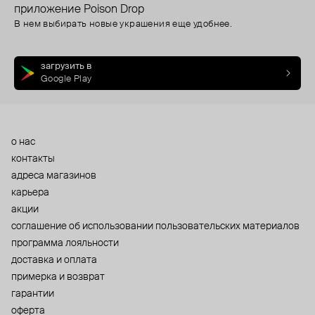
приложение Poison Drop
В нем выбирать новые украшения еще удобнее.
загрузить в
Google Play
о нас
контакты
адреса магазинов
карьера
акции
cоглашение об использовании пользовательских материалов
программа лояльности
доставка и оплата
примерка и возврат
гарантии
оферта