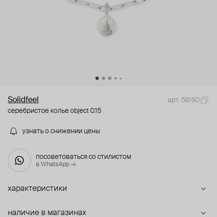
Solidfeel
арт. 56150
серебристое колье object 0.15
узнать о снижении цены
посоветоваться со стилистом
в WhatsApp →
характеристики
наличие в магазинах