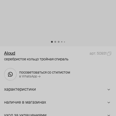
Aloud
арт. 50931
серебристое кольцо тройная спираль
посоветоваться со стилистом
в WhatsApp →
характеристики
наличие в магазинах
уход за украшениями