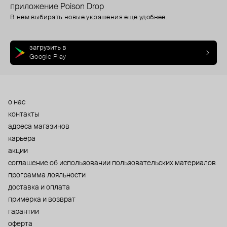
приложение Poison Drop
В нем выбирать новые украшения еще удобнее.
загрузить в
Google Play
о нас
контакты
адреса магазинов
карьера
акции
cоглашение об использовании пользовательских материалов
программа лояльности
доставка и оплата
примерка и возврат
гарантии
оферта