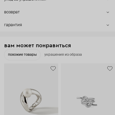
возврат
гарантия
вам может понравиться
похожие товары
украшения из образа