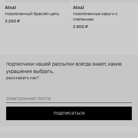
Aloud
Aloud
позолоченный браслет-цепь
позолоченные серьги с
плетением
3 200 ₽
2 600 ₽
подписчики нашей рассылки всегда знают, какие
украшения выбрать.
рассказать как?
подписаться