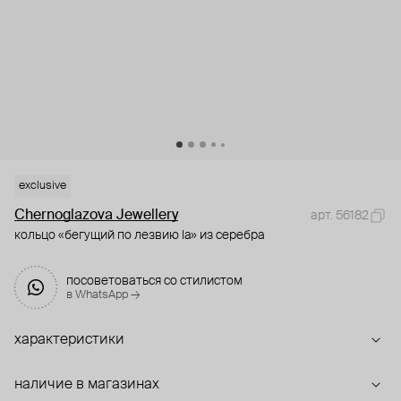
exclusive
Chernoglazova Jewellery
арт. 56182
кольцо «бегущий по лезвию la» из серебра
посоветоваться со стилистом
в WhatsApp →
характеристики
наличие в магазинах