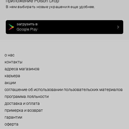
приложение Poison Drop
В нем выбирать новые украшения еще удобнее.
загрузить в
Google Play
о нас
контакты
адреса магазинов
карьера
акции
cоглашение об использовании пользовательских материалов
программа лояльности
доставка и оплата
примерка и возврат
гарантии
оферта