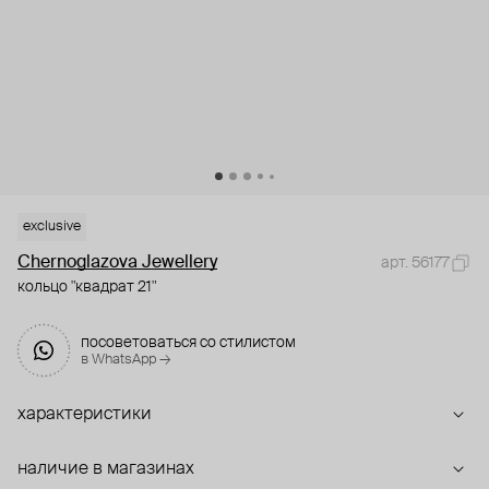
exclusive
Chernoglazova Jewellery
арт. 56177
кольцо "квадрат 21"
посоветоваться со стилистом
в WhatsApp →
характеристики
наличие в магазинах