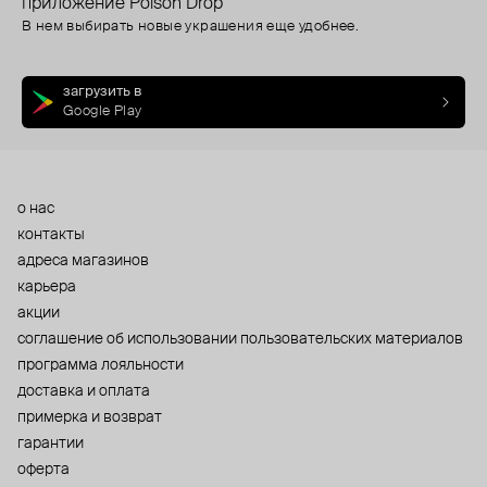
приложение Poison Drop
В нем выбирать новые украшения еще удобнее.
загрузить в
Google Play
о нас
контакты
адреса магазинов
карьера
акции
cоглашение об использовании пользовательских материалов
программа лояльности
доставка и оплата
примерка и возврат
гарантии
оферта