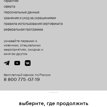
гарантии
оферта
персональные данные
хранение и уход за украшениями
правила использования сертификата
реферальная программа
узнавайте первыми о
новинках, специальных
мероприятиях, скидках и
многом другом
бесплатный звонок по России
8 800 775⁠-07⁠-19
© 2013-2026 ООО «Пойзон Дроп».
все права защищены.
выберите, где продолжить