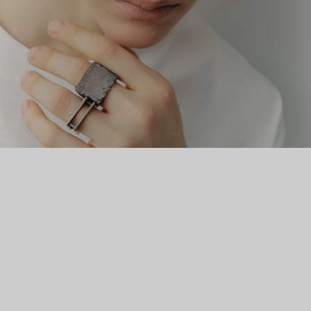
уверенности. И неудивительно: чтобы носить квадратные
кольца в повседневных образах, уверенности должно быть
предостаточно.