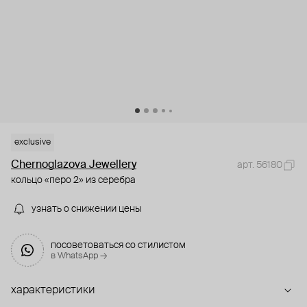
exclusive
Chernoglazova Jewellery
арт. 56180
кольцо «перо 2» из серебра
узнать о снижении цены
посоветоваться со стилистом
в WhatsApp →
характеристики