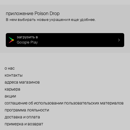
приложение Poison Drop
В нем выбирать новые украшения еще удобнее.
загрузить в
Google Play
о нас
контакты
адреса магазинов
карьера
акции
cоглашение об использовании пользовательских материалов
программа лояльности
доставка и оплата
примерка и возврат