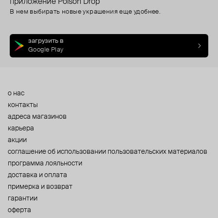
приложение Poison Drop
В нем выбирать новые украшения еще удобнее.
загрузить в
Google Play
о нас
контакты
адреса магазинов
карьера
акции
cоглашение об использовании пользовательских материалов
программа лояльности
доставка и оплата
примерка и возврат
гарантии
оферта