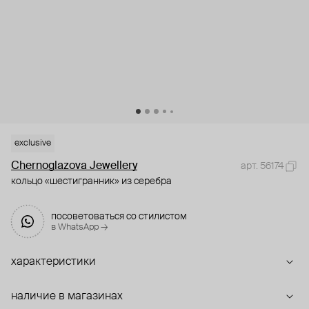
exclusive
Chernoglazova Jewellery
арт. 56174
кольцо «шестигранник» из серебра
посоветоваться со стилистом
в WhatsApp →
характеристики
наличие в магазинах