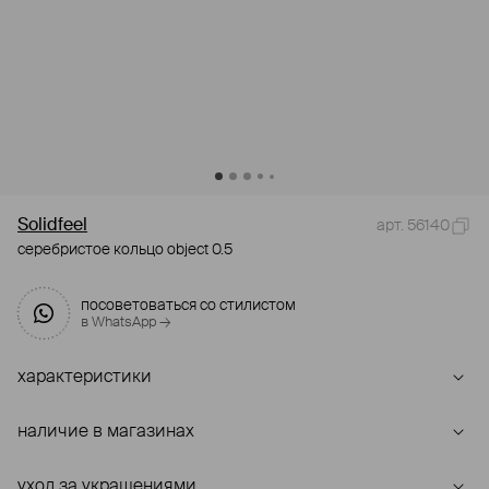
Solidfeel
арт. 56140
серебристое кольцо object 0.5
посоветоваться со стилистом
в WhatsApp →
характеристики
наличие в магазинах
уход за украшениями