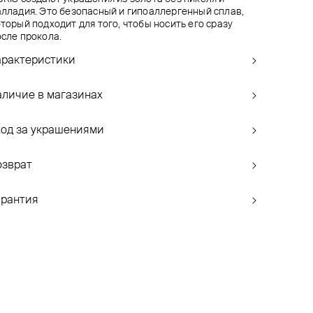
алладия. Это безопасный и гипоаллергенный сплав,
торый подходит для того, чтобы носить его сразу
осле прокола.
арактеристики
аличие в магазинах
ход за украшениями
озврат
арантия