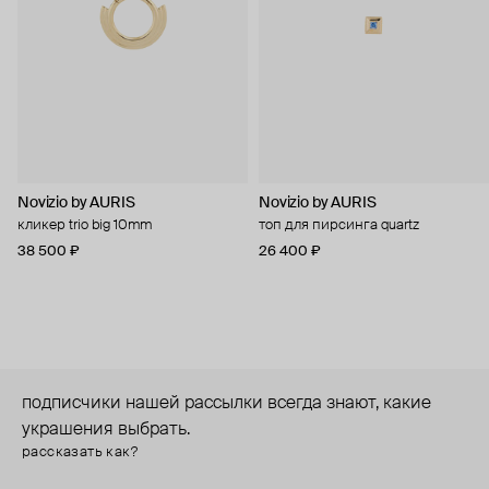
Novizio by AURIS
Novizio by AURIS
кликер trio big 10mm
топ для пирсинга quartz
38 500 ₽
26 400 ₽
подписчики нашей рассылки всегда знают, какие
украшения выбрать.
рассказать как?