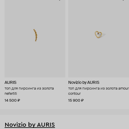
AURIS
Novizio by AURIS
топ для пирсинга из золота
топ для пирсинга из золота amour
nefertiti
contour
14 500 ₽
15 900 ₽
Novizio by AURIS