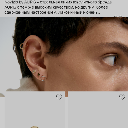
Novizio by AURIS – отдельная линия ювелирного бренда
AURIS с тем же высоким качеством, но другим, более
сдержанным настроением. Лаконичный и очень
ещё
ненавязчивый дизайн, качественные материалы и высокие
технологии производства – этот пирсинг становится
практически продолжением тела, так, чтобы носить было
безопасно и комфортно в любой ситуации.