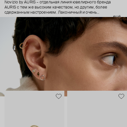
Novizio by AURIS – отдельная линия ювелирного бренда
AURIS с тем же высоким качеством, но другим, более
сдержанным настроением. Лаконичный и очень
ещё
ненавязчивый дизайн, качественные материалы и высокие
технологии производства – этот пирсинг становится
практически продолжением тела, так, чтобы носить было
безопасно и комфортно в любой ситуации.