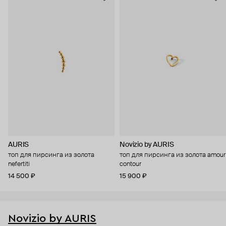
AURIS
Novizio by AURIS
топ для пирсинга из золота
топ для пирсинга из золота amour
nefertiti
contour
14 500 ₽
15 900 ₽
Novizio by AURIS