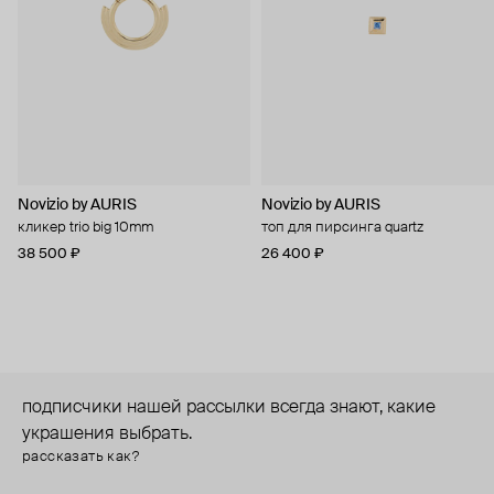
Novizio by AURIS
Novizio by AURIS
кликер trio big 10mm
топ для пирсинга quartz
38 500 ₽
26 400 ₽
подписчики нашей рассылки всегда знают, какие
украшения выбрать.
рассказать как?