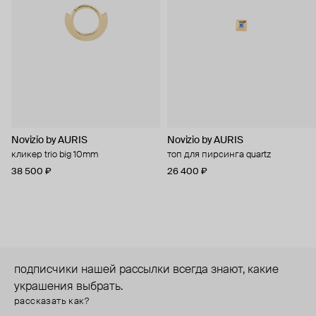
Novizio by AURIS
Novizio by AURIS
кликер trio big 10mm
топ для пирсинга quartz
38 500 ₽
26 400 ₽
подписчики нашей рассылки всегда знают, какие
украшения выбрать.
рассказать как?