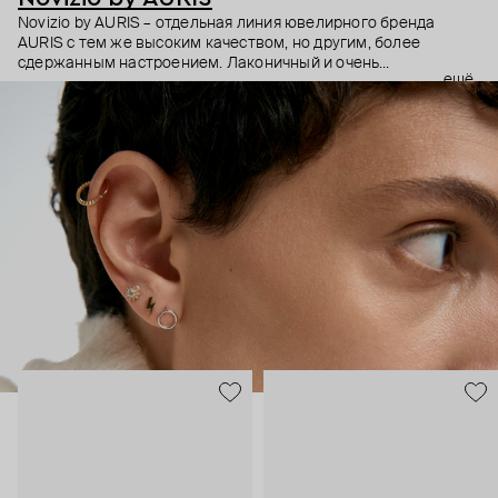
Novizio by AURIS – отдельная линия ювелирного бренда
AURIS с тем же высоким качеством, но другим, более
сдержанным настроением. Лаконичный и очень
ещё
ненавязчивый дизайн, качественные материалы и высокие
технологии производства – этот пирсинг становится
практически продолжением тела, так, чтобы носить было
безопасно и комфортно в любой ситуации.