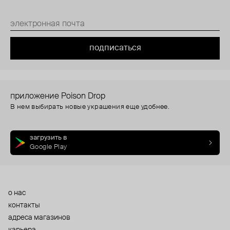
подписаться
приложение Poison Drop
В нем выбирать новые украшения еще удобнее.
загрузить в
Google Play
о нас
контакты
адреса магазинов
карьера