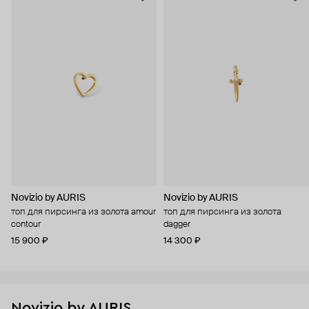
Novizio by AURIS
Novizio by AURIS
топ для пирсинга из золота amour
топ для пирсинга из золота
contour
dagger
15 900 ₽
14 300 ₽
Novizio by AURIS