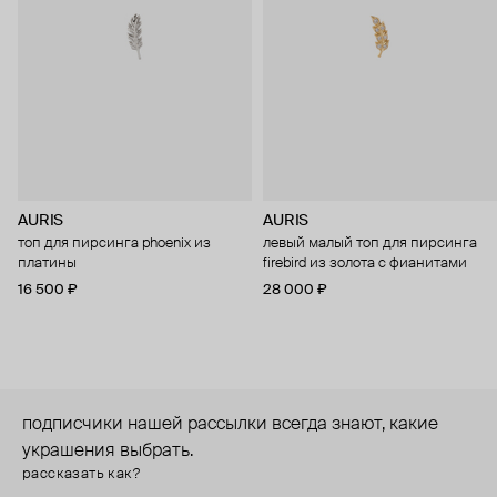
AURIS
AURIS
топ для пирсинга phoenix из
левый малый топ для пирсинга
платины
firebird из золота с фианитами
16 500 ₽
28 000 ₽
подписчики нашей рассылки всегда знают, какие
украшения выбрать.
рассказать как?