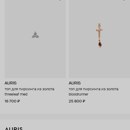
AURIS
AURIS
топ для пирсинга из золота
топ для пирсинга из золота
threeleaf med
bloodrunner
16 700 ₽
25 800 ₽
AURIS