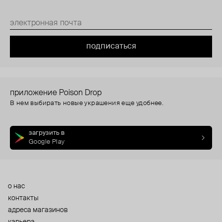
подписаться
приложение Poison Drop
В нем выбирать новые украшения еще удобнее.
загрузить в
Google Play
о нас
контакты
адреса магазинов
карьера