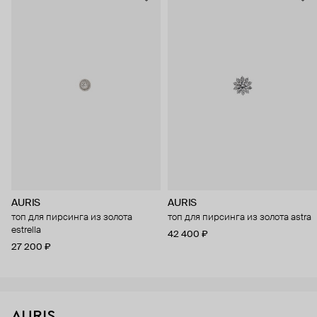
AURIS
AURIS
топ для пирсинга из золота
топ для пирсинга из золота astra
estrella
42 400 ₽
27 200 ₽
AURIS