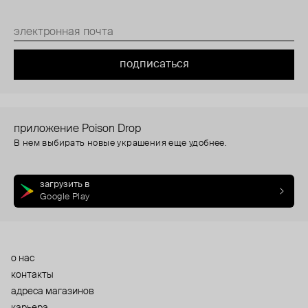
подписаться
приложение Poison Drop
В нем выбирать новые украшения еще удобнее.
загрузить в
Google Play
о нас
контакты
адреса магазинов
карьера