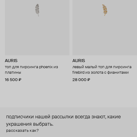
AURIS
AURIS
топ для пирсинга phoenix из
левый малый топ для пирсинга
платины
firebird из золота с фианитами
16 500 ₽
28 000 ₽
подписчики нашей рассылки всегда знают, какие
украшения выбрать.
рассказать как?