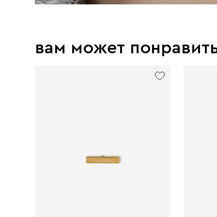
вам может понравит
exclusive