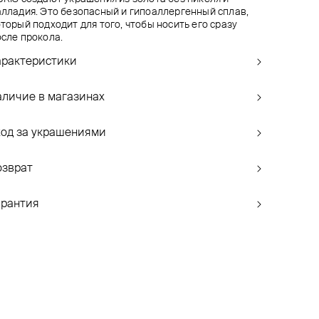
алладия. Это безопасный и гипоаллергенный сплав,
торый подходит для того, чтобы носить его сразу
осле прокола.
арактеристики
аличие в магазинах
ход за украшениями
озврат
арантия