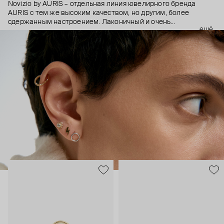
Novizio by AURIS – отдельная линия ювелирного бренда
AURIS с тем же высоким качеством, но другим, более
сдержанным настроением. Лаконичный и очень
ещё
ненавязчивый дизайн, качественные материалы и высокие
технологии производства – этот пирсинг становится
практически продолжением тела, так, чтобы носить было
безопасно и комфортно в любой ситуации.