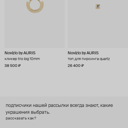
Novizio by AURIS
Novizio by AURIS
кликер trio big 10mm
топ для пирсинга quartz
38 500 ₽
26 400 ₽
подписчики нашей рассылки всегда знают, какие
украшения выбрать.
рассказать как?