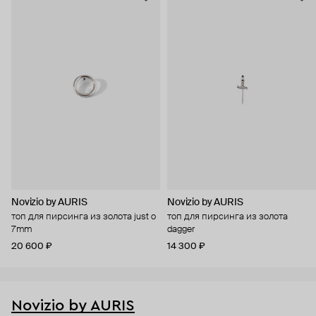
Novizio by AURIS
Novizio by AURIS
топ для пирсинга из золота just o
топ для пирсинга из золота
7mm
dagger
20 600 ₽
14 300 ₽
Novizio by AURIS