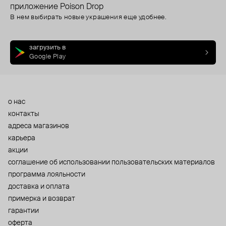
приложение Poison Drop
В нем выбирать новые украшения еще удобнее.
загрузить в
Google Play
о нас
контакты
адреса магазинов
карьера
акции
cоглашение об использовании пользовательских материалов
программа лояльности
доставка и оплата
примерка и возврат
гарантии
оферта