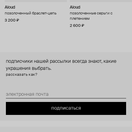
Aloud
Aloud
позолоченный браслет-цепь
позолоченные серьги с
плетением
3 200 ₽
2 600 ₽
подписчики нашей рассылки всегда знают, какие
украшения выбрать.
рассказать как?
подписаться