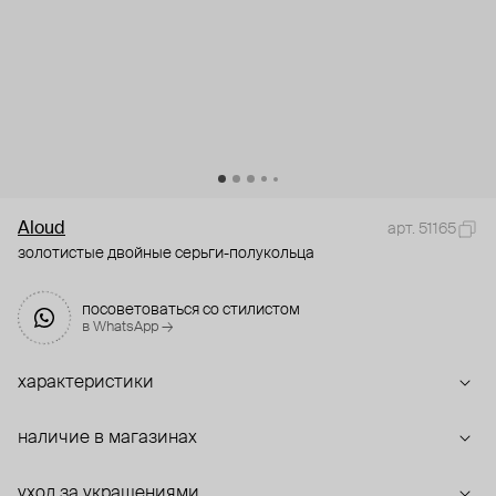
Aloud
арт. 51165
золотистые двойные серьги-полукольца
посоветоваться со стилистом
в WhatsApp →
характеристики
наличие в магазинах
уход за украшениями