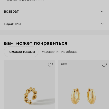
возврат
гарантия
вам может понравиться
похожие товары
украшения из образа
new