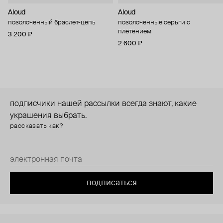
Aloud
Aloud
позолоченный браслет-цепь
позолоченные серьги с
плетением
3 200 ₽
2 600 ₽
подписчики нашей рассылки всегда знают, какие
украшения выбрать.
рассказать как?
подписаться