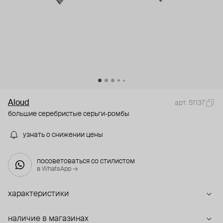
Aloud
арт. 51137
большие серебристые серьги-ромбы
узнать о снижении цены
посоветоваться со стилистом
в WhatsApp →
характеристики
наличие в магазинах