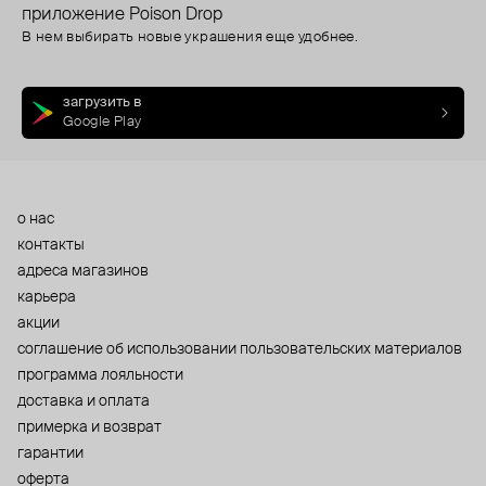
приложение Poison Drop
В нем выбирать новые украшения еще удобнее.
загрузить в
Google Play
о нас
контакты
адреса магазинов
карьера
акции
cоглашение об использовании пользовательских материалов
программа лояльности
доставка и оплата
примерка и возврат
гарантии
оферта