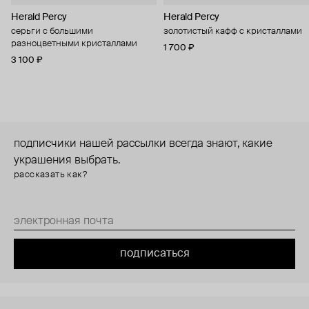
Herald Percy
Herald Percy
серьги с большими
золотистый кафф с кристаллами
разноцветными кристаллами
1 700 ₽
3 100 ₽
подписчики нашей рассылки всегда знают, какие
украшения выбрать.
рассказать как?
подписаться