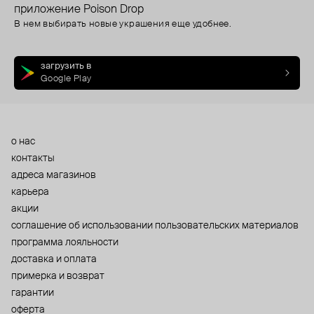
приложение Poison Drop
В нем выбирать новые украшения еще удобнее.
загрузить в
Google Play
о нас
контакты
адреса магазинов
карьера
акции
cоглашение об использовании пользовательских материалов
программа лояльности
доставка и оплата
примерка и возврат
гарантии
оферта