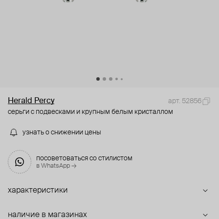
Herald Percy
арт. 52856
серьги с подвесками и крупным белым кристаллом
узнать о снижении цены
посоветоваться со стилистом
в WhatsApp →
характеристики
наличие в магазинах