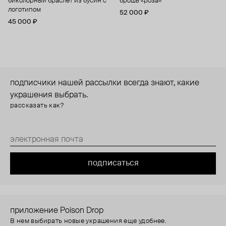
биколорный браслет из бусин с
брошь «роза»
логотипом
52 000 ₽
45 000 ₽
подписчики нашей рассылки всегда знают, какие
украшения выбрать.
рассказать как?
подписаться
приложение Poison Drop
В нем выбирать новые украшения еще удобнее.