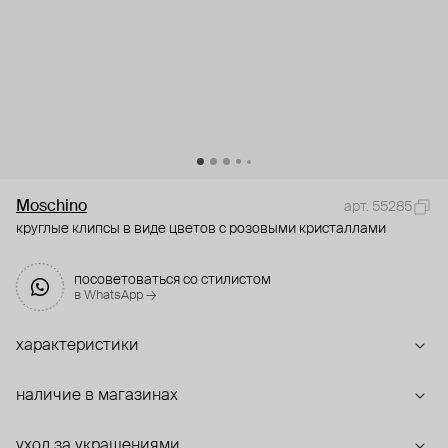
Moschino
арт. 55285
круглые клипсы в виде цветов с розовыми кристаллами
посоветоваться со стилистом
в WhatsApp →
характеристики
наличие в магазинах
уход за украшениями