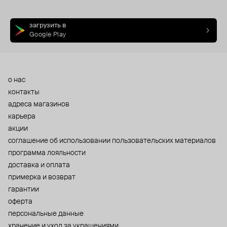
загрузить в
Google Play
о нас
контакты
адреса магазинов
карьера
акции
cоглашение об использовании пользовательских материалов
программа лояльности
доставка и оплата
примерка и возврат
гарантии
оферта
персональные данные
хранение и уход за украшениями