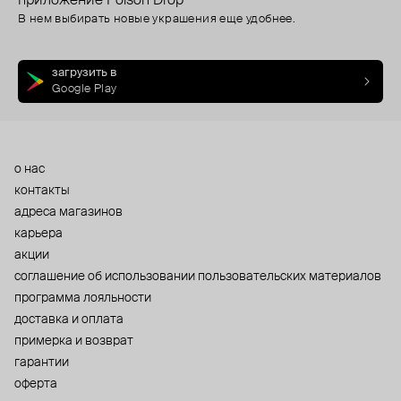
приложение Poison Drop
В нем выбирать новые украшения еще удобнее.
загрузить в
Google Play
о нас
контакты
адреса магазинов
карьера
акции
cоглашение об использовании пользовательских материалов
программа лояльности
доставка и оплата
примерка и возврат
гарантии
оферта