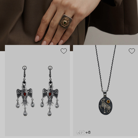
европейской геральдики вроде пылающих сердец, и
животные – каждое символизирует определенное умение и
силу. Философия дизайнера – в том, что украшения могут
быть не просто аксессуаром, но оберегом и талисманом.
+8