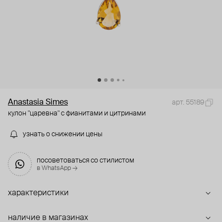
Anastasia Simes
арт. 55189
кулон "царевна" с фианитами и цитринами
узнать о снижении цены
посоветоваться со стилистом
в WhatsApp →
характеристики
наличие в магазинах