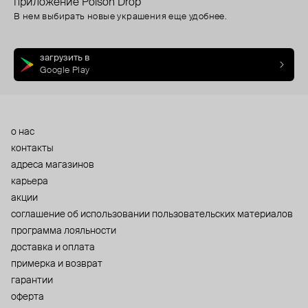
приложение Poison Drop
В нем выбирать новые украшения еще удобнее.
загрузить в
Google Play
о нас
контакты
адреса магазинов
карьера
акции
cоглашение об использовании пользовательских материалов
программа лояльности
доставка и оплата
примерка и возврат
гарантии
оферта