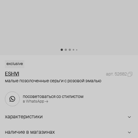
exclusive
ESHVI
арт. 52682
малые позолоченные серьги с розовой эмалью
посоветоваться со стилистом
в WhatsApp →
характеристики
наличие в магазинах