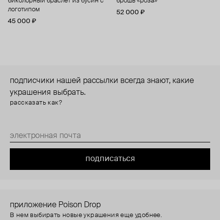
биколорный браслет из бусин с
брошь «роза»
логотипом
52 000 ₽
45 000 ₽
подписчики нашей рассылки всегда знают, какие
украшения выбрать.
рассказать как?
подписаться
приложение Poison Drop
В нем выбирать новые украшения еще удобнее.