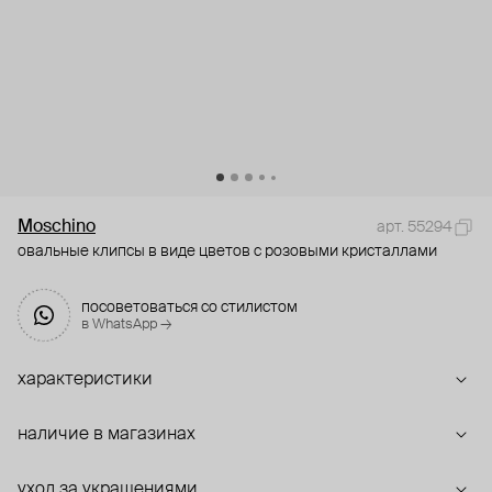
Moschino
арт. 55294
овальные клипсы в виде цветов с розовыми кристаллами
посоветоваться со стилистом
в WhatsApp →
характеристики
наличие в магазинах
уход за украшениями