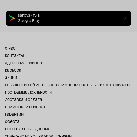
загрузить в
Google Play
о нас
контакты
адреса магазинов
карьера
акции
cоглашение об использовании пользовательских материалов
программа лояльности
доставка и оплата
примерка и возврат
гарантии
оферта
персональные данные
хранение и уход за украшениями