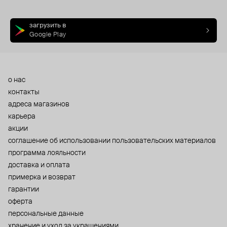
загрузить в
Google Play
о нас
контакты
адреса магазинов
карьера
акции
cоглашение об использовании пользовательских материалов
программа лояльности
доставка и оплата
примерка и возврат
гарантии
оферта
персональные данные
хранение и уход за украшениями