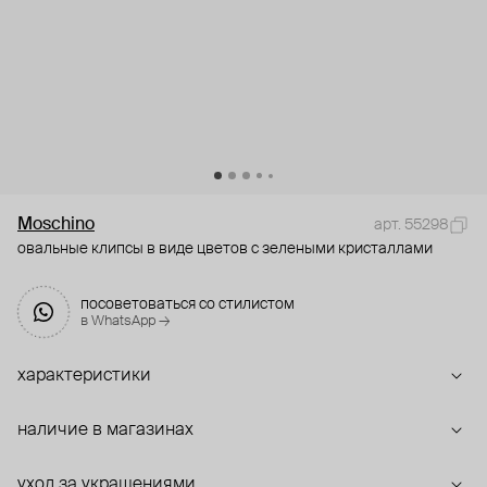
Moschino
арт. 55298
овальные клипсы в виде цветов с зелеными кристаллами
посоветоваться со стилистом
в WhatsApp →
характеристики
наличие в магазинах
уход за украшениями