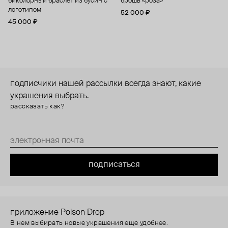
биколорный браслет из бусин с
брошь «роза»
логотипом
52 000 ₽
45 000 ₽
подписчики нашей рассылки всегда знают, какие
украшения выбрать.
рассказать как?
подписаться
приложение Poison Drop
В нем выбирать новые украшения еще удобнее.