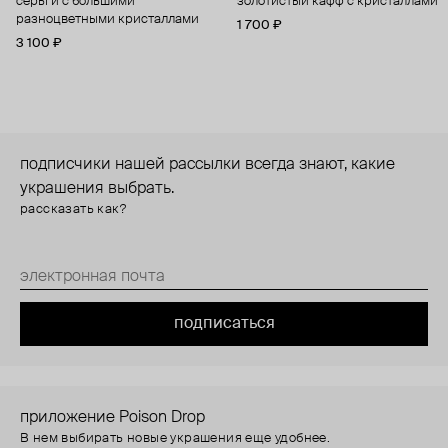
серьги с большими
золотистый кафф с кристаллами
разноцветными кристаллами
1 700 ₽
3 100 ₽
подписчики нашей рассылки всегда знают, какие
украшения выбрать.
рассказать как?
подписаться
приложение Poison Drop
В нем выбирать новые украшения еще удобнее.