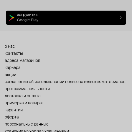
загрузить в
Google Play
о нас
контакты
адреса магазинов
карьера
акции
cоглашение об использовании пользовательских материалов
программа лояльности
доставка и оплата
примерка и возврат
гарантии
оферта
персональные данные
хранение и уход за украшениями