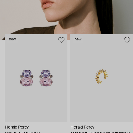
new
new
Herald Percy
Herald Percy