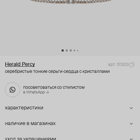
Herald Percy
арт. 51303
серебристые тонкие серьги-сердца с кристаллами
посоветоваться со стилистом
в WhatsApp →
характеристики
наличие в магазинах
уход за украшениями