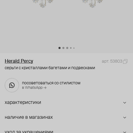
Herald Percy
арт. 53803
серьги с кристаллами багетами и подвесками
посоветоваться со стилистом
в WhatsApp →
характеристики
наличие в магазинах
уход за украшениями