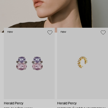
new
new
Herald Percy
Herald Percy