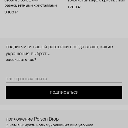
серьги с большими
золотистый кафф с кристаллами
разноцветными кристаллами
1 700 ₽
3 100 ₽
подписчики нашей рассылки всегда знают, какие
украшения выбрать.
рассказать как?
подписаться
приложение Poison Drop
В нем выбирать новые украшения еще удобнее.