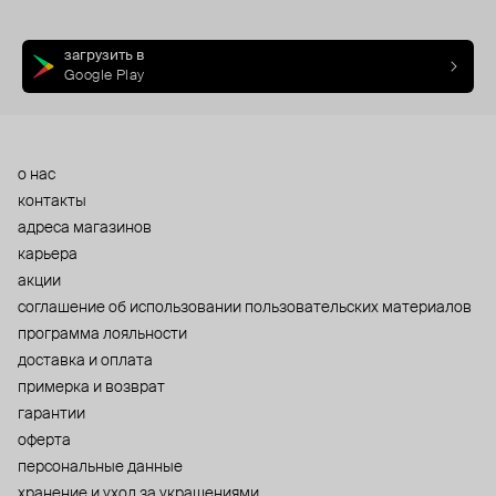
загрузить в
Google Play
о нас
контакты
адреса магазинов
карьера
акции
cоглашение об использовании пользовательских материалов
программа лояльности
доставка и оплата
примерка и возврат
гарантии
оферта
персональные данные
хранение и уход за украшениями