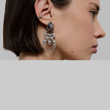
Дизайнер Анастасия Тарасова мечтала о своём бренде
украшений, и её мечта сбылась.