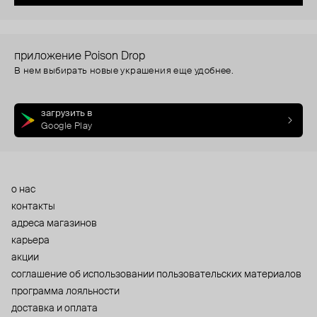
приложение Poison Drop
В нем выбирать новые украшения еще удобнее.
загрузить в
Google Play
о нас
контакты
адреса магазинов
карьера
акции
cоглашение об использовании пользовательских материалов
программа лояльности
доставка и оплата