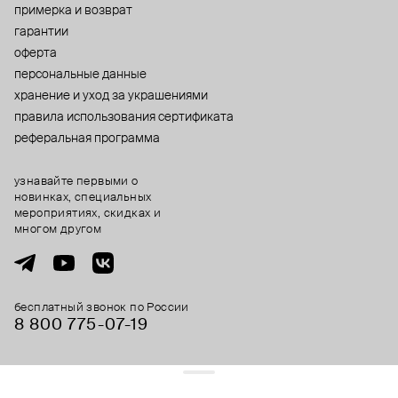
примерка и возврат
гарантии
оферта
персональные данные
хранение и уход за украшениями
правила использования сертификата
реферальная программа
узнавайте первыми о
новинках, специальных
мероприятиях, скидках и
многом другом
бесплатный звонок по России
8 800 775⁠-07⁠-19
© 2013-2026 ООО «Пойзон Дроп».
все права защищены.