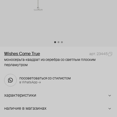
Wishes Come True
арт. 23445
моносерьга-квадрат из серебра со светлым плоским
перламутром
посоветоваться со стилистом
в WhatsApp →
характеристики
наличие в магазинах