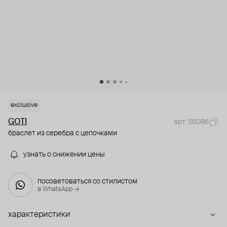
exclusive
GOTI
арт. 56086
браслет из серебра с цепочками
узнать о снижении цены
посоветоваться со стилистом
в WhatsApp →
характеристики