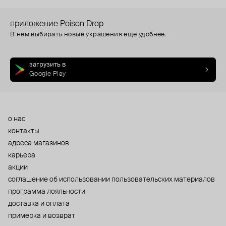
приложение Poison Drop
В нем выбирать новые украшения еще удобнее.
загрузить в
Google Play
о нас
контакты
адреса магазинов
карьера
акции
cоглашение об использовании пользовательских материалов
программа лояльности
доставка и оплата
примерка и возврат