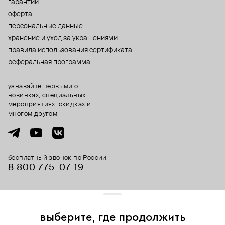
гарантии
оферта
персональные данные
хранение и уход за украшениями
правила использования сертификата
реферальная программа
узнавайте первыми о
новинках, специальных
мероприятиях, скидках и
многом другом
бесплатный звонок по России
8 800 775⁠-07⁠-19
© 2013-2026 ООО «Пойзон Дроп».
все права защищены.
выберите, где продолжить