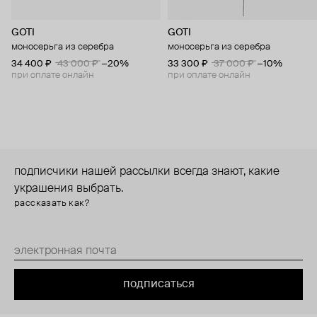
GOTI
GOTI
моносерьга из серебра
моносерьга из серебра
34 400 ₽
43 000 ₽
−20%
33 300 ₽
37 000 ₽
−10%
при оплате онлайн
при оплате онлайн
подписчики нашей рассылки всегда знают, какие
украшения выбрать.
рассказать как?
подписаться