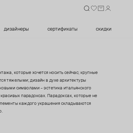
дизайнеры
сертификаты
скидки
тажа, которые хочется носить сейчас; крупные
тся тяжелыми; дизайн в духе архитектуры
ковыми символами – эстетика итальянского
 красивых парадоксах. Парадоксах, которые не
элементы каждого украшения складываются
о.