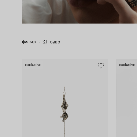
фильтр
21 товар
exclusive
exclusive