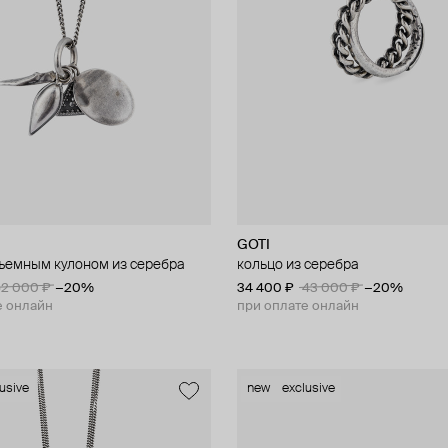
GOTI
съемным кулоном из серебра
кольцо из серебра
2 000 ₽
−20%
34 400 ₽
43 000 ₽
−20%
е онлайн
при оплате онлайн
usive
new
exclusive