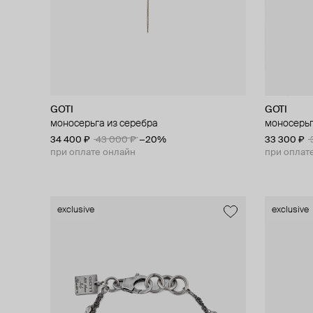
GOTI
GOTI
моносерьга из серебра
моносерьг
34 400 ₽
43 000 ₽
−20%
33 300 ₽
при оплате онлайн
при оплат
exclusive
exclusive