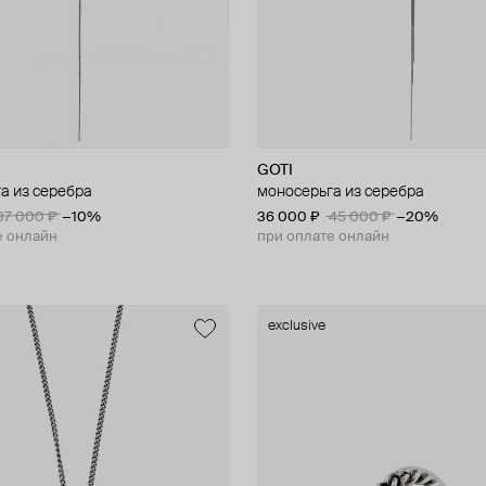
GOTI
а из серебра
моносерьга из серебра
37 000 ₽
−10%
36 000 ₽
45 000 ₽
−20%
е онлайн
при оплате онлайн
exclusive