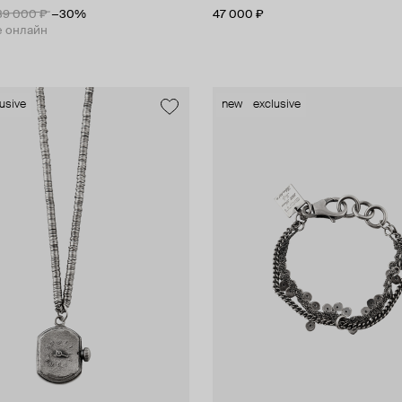
39 000 ₽
−30%
47 000 ₽
е онлайн
usive
new
exclusive