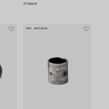
77 000 ₽
new
exclusive