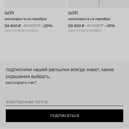
GOTI
GOTI
моносерьга из серебра
моносерьга из серебра
34 400 ₽
43 000 ₽
−20%
33 300 ₽
37 000 ₽
−10%
при оплате онлайн
при оплате онлайн
подписчики нашей рассылки всегда знают, какие
украшения выбрать.
рассказать как?
подписаться