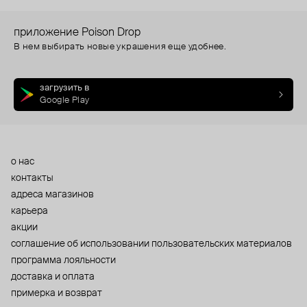
приложение Poison Drop
В нем выбирать новые украшения еще удобнее.
загрузить в
Google Play
о нас
контакты
адреса магазинов
карьера
акции
cоглашение об использовании пользовательских материалов
программа лояльности
доставка и оплата
примерка и возврат