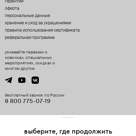
гарантии
оферта
персональные данные
хранение и уход за украшениями
правила использования сертификата
реферальная программа
узнавайте первыми о
новинках, специальных
мероприятиях, скидках и
многом другом
бесплатный звонок по России
8 800 775⁠-07⁠-19
© 2013-2026 ООО «Пойзон Дроп».
все права защищены.
выберите, где продолжить