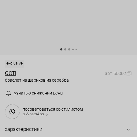
exclusive
GOTI
арт. 56092
браслет из шариков из серебра
узнать о снижении цены
посоветоваться со стилистом
в WhatsApp →
характеристики