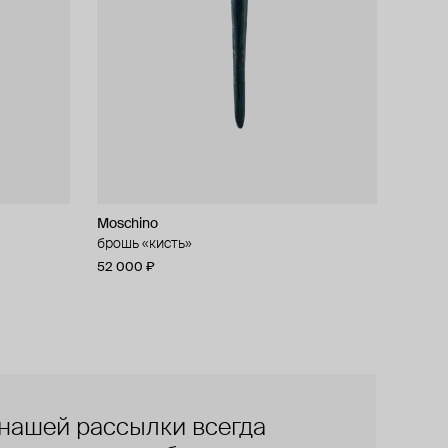
Moschino
брошь «кисть»
52 000 ₽
нашей рассылки всегда