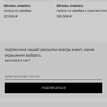
Mintaka Jewellery
Mintaka Jewellery
кольцо из серебра
пусеты из серебра с муассанитом
22 000 ₽
120 000 ₽
подписчики нашей рассылки всегда знают, какие
украшения выбрать.
рассказать как?
подписаться