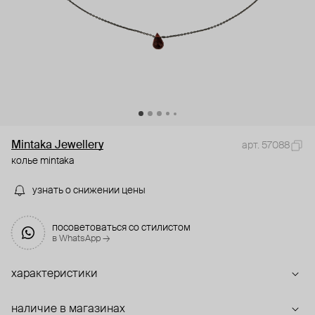
Mintaka Jewellery
арт. 57088
колье mintaka
узнать о снижении цены
посоветоваться со стилистом
в WhatsApp →
характеристики
наличие в магазинах