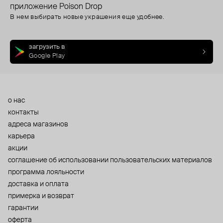
приложение Poison Drop
В нем выбирать новые украшения еще удобнее.
загрузить в
Google Play
о нас
контакты
адреса магазинов
карьера
акции
cоглашение об использовании пользовательских материалов
программа лояльности
доставка и оплата
примерка и возврат
гарантии
оферта