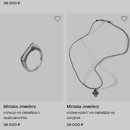
38 000 ₽
Mintaka Jewellery
Mintaka Jewellery
кольцо из серебра с
колье-крест из серебра на
муассанитом
шнурке
36 000 ₽
26 000 ₽