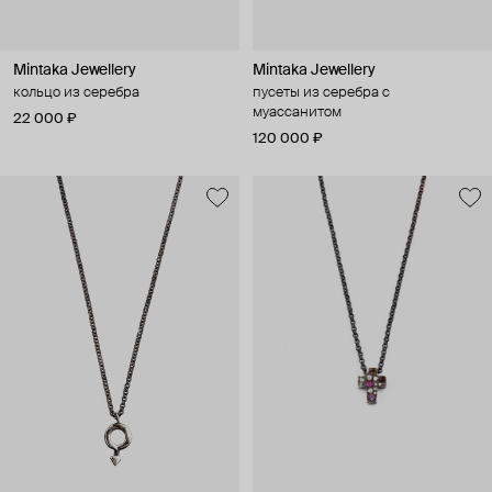
Mintaka Jewellery
Mintaka Jewellery
кольцо из серебра
пусеты из серебра с
муассанитом
22 000 ₽
120 000 ₽