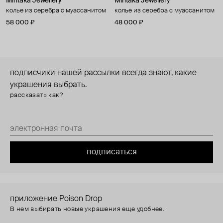
Mintaka Jewellery
Mintaka Jewellery
колье из серебра с муассанитом
колье из серебра с муассанитом
58 000 ₽
48 000 ₽
подписчики нашей рассылки всегда знают, какие
украшения выбрать.
рассказать как?
подписаться
приложение Poison Drop
В нем выбирать новые украшения еще удобнее.