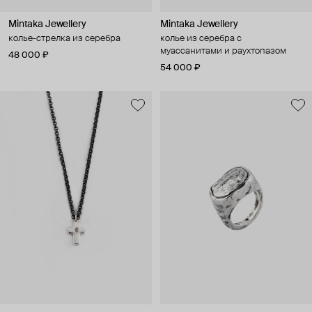
Mintaka Jewellery
Mintaka Jewellery
колье-стрелка из серебра
колье из серебра с
муассанитами и раухтопазом
48 000 ₽
54 000 ₽