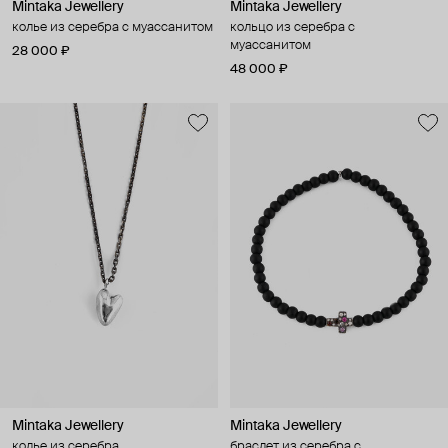
Mintaka Jewellery
Mintaka Jewellery
колье из серебра с муассанитом
кольцо из серебра с
муассанитом
28 000 ₽
48 000 ₽
Mintaka Jewellery
Mintaka Jewellery
колье из серебра
браслет из серебра с