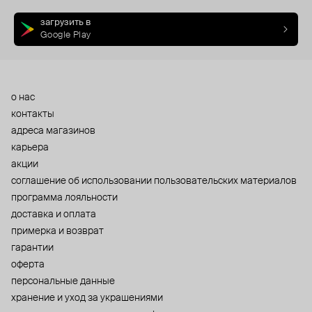
загрузить в
Google Play
о нас
контакты
адреса магазинов
карьера
акции
cоглашение об использовании пользовательских материалов
программа лояльности
доставка и оплата
примерка и возврат
гарантии
оферта
персональные данные
хранение и уход за украшениями