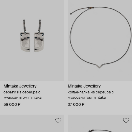
Mintaka Jewellery
Mintaka Jewellery
серьги из серебра с
колье-галка из серебра с
муассанитом mintaka
муассанитом mintaka
58 000 ₽
37 000 ₽