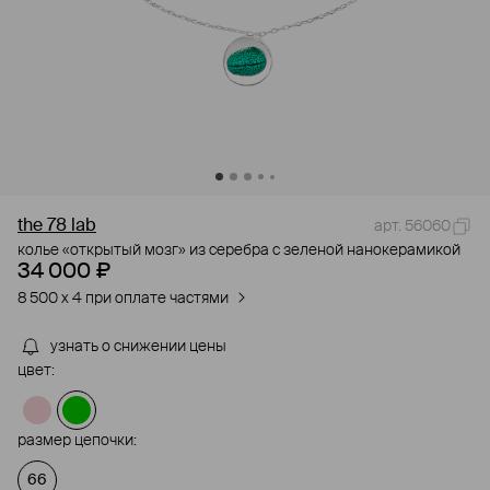
the 78 lab
арт. 56060
колье «открытый мозг» из серебра с зеленой нанокерамикой
34 000 ₽
8 500 x 4 при оплате частями
узнать о снижении цены
цвет:
размер цепочки:
66