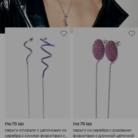
the 78 lab
the 78 lab
серьги-спирали с цепочками из
серьги из серебра с розовыми
серебра с синими фианитами с
фианитами с длинной цепочкой