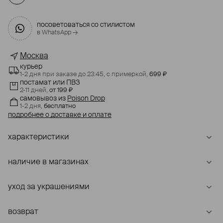
посоветоваться со стилистом
в WhatsApp →
Москва
курьер
1-2 дня при заказе до 23:45,
с примеркой,
699 ₽
постамат или ПВЗ
2-11 дней,
от 199 ₽
самовывоз
из
Poison Drop
1-2 дня,
бесплатно
подробнее о доставке и оплате
характеристики
наличие в магазинах
уход за украшениями
возврат