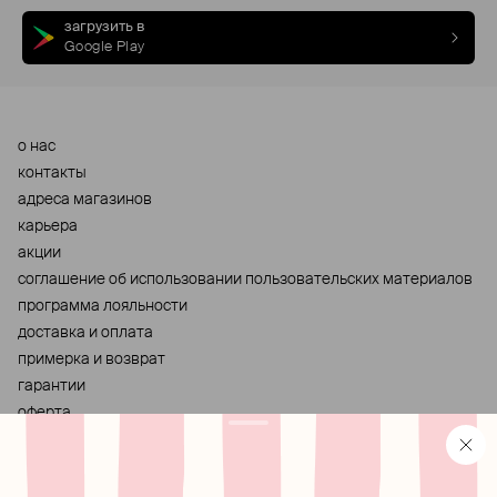
загрузить в
Google Play
о нас
контакты
адреса магазинов
карьера
акции
cоглашение об использовании пользовательских материалов
программа лояльности
доставка и оплата
примерка и возврат
гарантии
оферта
персональные данные
хранение и уход за украшениями
правила использования сертификата