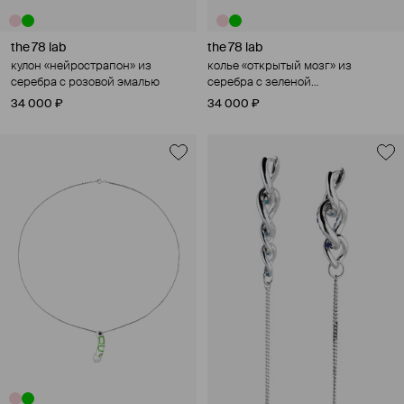
the 78 lab
the 78 lab
кулон «нейрострапон» из
колье «открытый мозг» из
серебра с розовой эмалью
серебра с зеленой
нанокерамикой
34 000 ₽
34 000 ₽