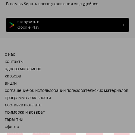
В нем выбирать новые украшения еще удобнее.
загрузить в
Google Play
о нас
контакты
адреса магазинов
карьера
акции
cоглашение об использовании пользовательских материалов
программа лояльности
доставка и оплата
примерка и возврат
гарантии
оферта
персональные данные