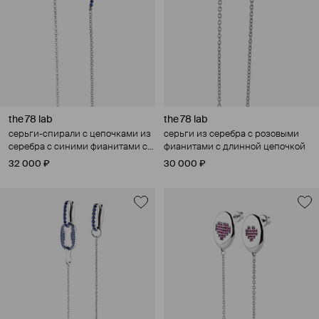
the 78 lab
the 78 lab
серьги-спирали с цепочками из
серьги из серебра с розовыми
серебра с синими фианитами с
фианитами с длинной цепочкой
длинной цепочкой
32 000 ₽
30 000 ₽