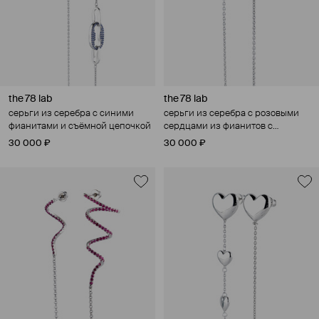
the 78 lab
the 78 lab
серьги из серебра с синими
серьги из серебра с розовыми
фианитами и съёмной цепочкой
сердцами из фианитов с
длинной цепочкой
30 000 ₽
30 000 ₽