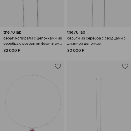
the 78 lab
the 78 lab
серьги-спирали с цепочками из
серьги из серебра с сердцами с
серебра с розовыми фианитами
длинной цепочкой
с длинной цепочкой
32 000 ₽
30 000 ₽