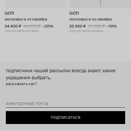
GOTI
GOTI
моносерьга из серебра
моносерьга из серебра
34 400 ₽
43 000 ₽
−20%
33 300 ₽
37 000 ₽
−10%
при оплате онлайн
при оплате онлайн
подписчики нашей рассылки всегда знают, какие
украшения выбрать.
рассказать как?
подписаться