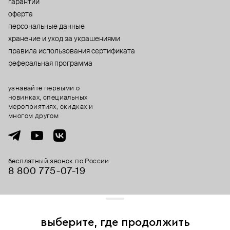
гарантии
оферта
персональные данные
хранение и уход за украшениями
правила использования сертификата
реферальная программа
узнавайте первыми о
новинках, специальных
мероприятиях, скидках и
многом другом
бесплатный звонок по России
8 800 775⁠-07⁠-19
© 2013-2026 ООО «Пойзон Дроп».
все права защищены.
выберите, где продолжить