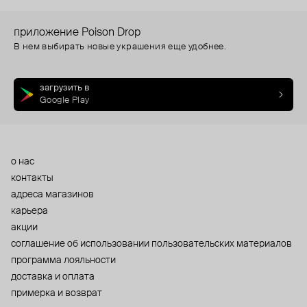
приложение Poison Drop
В нем выбирать новые украшения еще удобнее.
загрузить в
Google Play
о нас
контакты
адреса магазинов
карьера
акции
cоглашение об использовании пользовательских материалов
программа лояльности
доставка и оплата
примерка и возврат