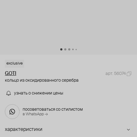
exclusive
GOTI
арт. 56074
кольцо из оксидированного серебра
узнать о снижении цены
посоветоваться со стилистом
в WhatsApp →
характеристики