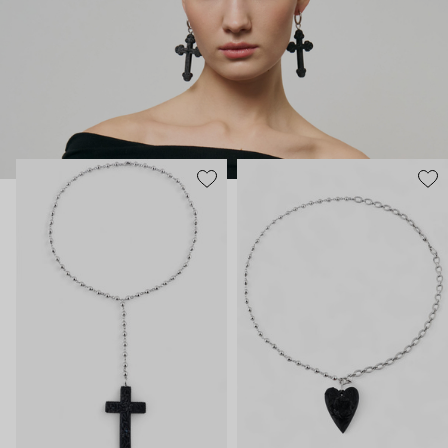
Украшения Maru Jewelry для тех, кто тоже считает, что арт-
объектам место не только в музеях.