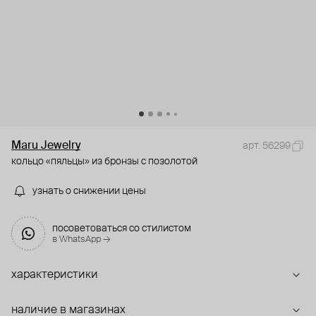
Maru Jewelry
арт. 56299
кольцо «пяльцы» из бронзы с позолотой
узнать о снижении цены
посоветоваться со стилистом
в WhatsApp →
характеристики
наличие в магазинах