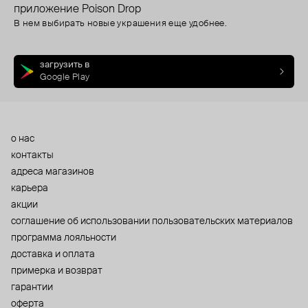
приложение Poison Drop
В нем выбирать новые украшения еще удобнее.
загрузить в
Google Play
о нас
контакты
адреса магазинов
карьера
акции
cоглашение об использовании пользовательских материалов
программа лояльности
доставка и оплата
примерка и возврат
гарантии
оферта