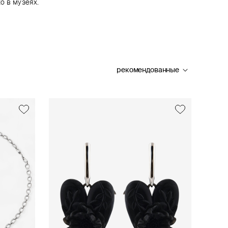
о в музеях.
рекомендованные