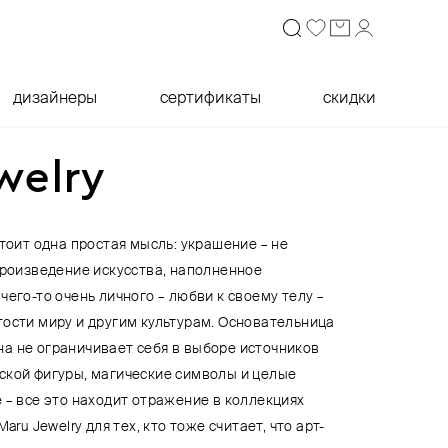
дизайнеры
сертификаты
скидки
welry
стоит одна простая мысль: украшение – не
произведение искусства, наполненное
чего-то очень личного – любви к своему телу –
тости миру и другим культурам. Основательница
а не ограничивает себя в выборе источников
ской фигуры, магические символы и целые
 – все это находит отражение в коллекциях
aru Jewelry для тех, кто тоже считает, что арт-