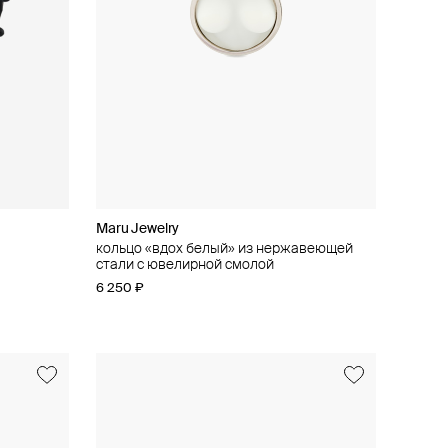
Maru Jewelry
кольцо «вдох белый» из нержавеющей
стали с ювелирной смолой
6 250 ₽