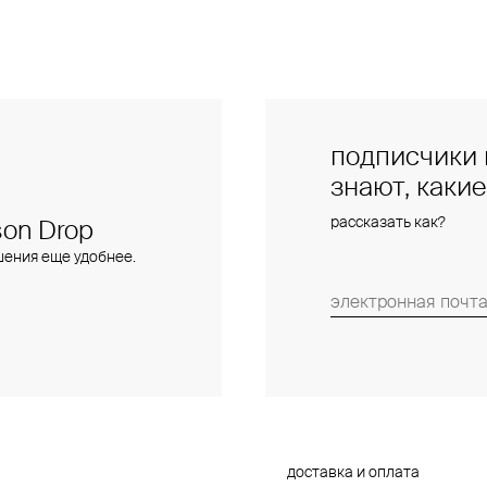
подписчики 
знают, каки
рассказать как?
on Drop
шения еще удобнее.
доставка и оплата