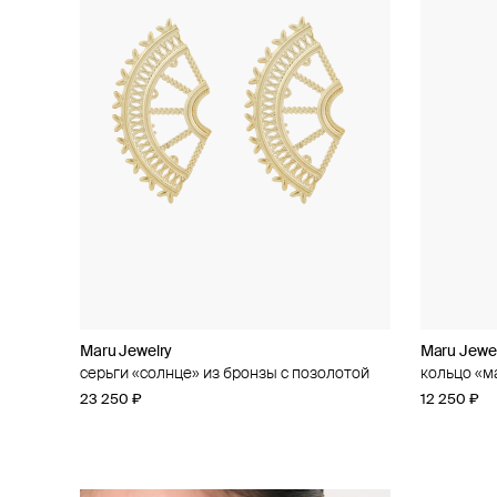
Maru Jewelry
Maru Jewe
серьги «солнце» из бронзы с позолотой
кольцо «м
23 250 ₽
12 250 ₽