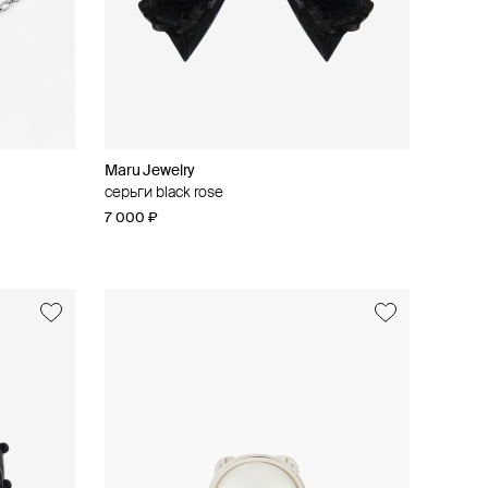
Maru Jewelry
серьги black rose
7 000 ₽