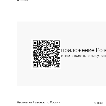
8 500 ₽
приложение Pois
В нем выбирать новые укра
бесплатный звонок по России
о нас