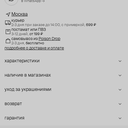
в WhatsApp →
Москва
курьер
2-3 дня при заказе до 14:00,
с примеркой,
699 ₽
постамат или ПВЗ
3-12 дней,
от 199 ₽
самовывоз
из
Poison Drop
2-3 дня,
бесплатно
подробнее о доставке и оплате
характеристики
наличие в магазинах
уход за украшениями
возврат
гарантия