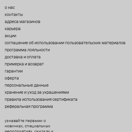
о нас
контакты
адреса магазинов
карьера
акции
cоглашение об использовании пользовательских материалов
программа лояльности
доставка и оплата
примерка и возврат
гарантии
оферта
персональные данные
хранение и уход за украшениями
правила использования сертификата
реферальная программа
узнавайте первыми о
новинках, специальных
мероприятиях, скидках и