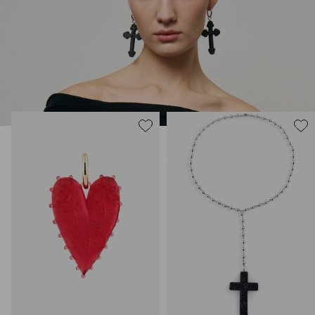
Украшения Maru Jewelry для тех, кто тоже считает, что арт-
объектам место не только в музеях.