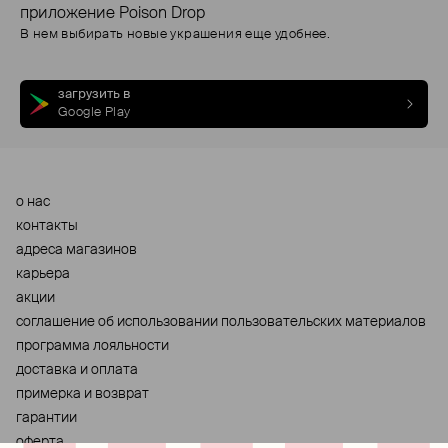
приложение Poison Drop
В нем выбирать новые украшения еще удобнее.
загрузить в
Google Play
о нас
контакты
адреса магазинов
карьера
акции
cоглашение об использовании пользовательских материалов
программа лояльности
доставка и оплата
примерка и возврат
гарантии
оферта