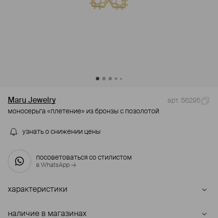
Maru Jewelry
арт. 56295
моносерьга «плетение» из бронзы с позолотой
узнать о снижении цены
посоветоваться со стилистом
в WhatsApp →
характеристики
наличие в магазинах