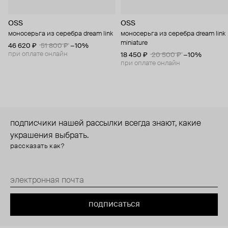
OSS
OSS
моносерьга из серебра dream link
моносерьга из серебра dream link
miniature
46 620 ₽
51 800 ₽
−10%
при оплате онлайн
18 450 ₽
20 500 ₽
−10%
при оплате онлайн
подписчики нашей рассылки всегда знают, какие
украшения выбрать.
рассказать как?
подписаться