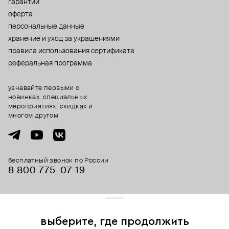
гарантии
оферта
персональные данные
хранение и уход за украшениями
правила использования сертификата
реферальная программа
узнавайте первыми о
новинках, специальных
мероприятиях, скидках и
многом другом
бесплатный звонок по России
8 800 775⁠-07⁠-19
© 2013-2026 ООО «Пойзон Дроп».
все права защищены.
выберите, где продолжить