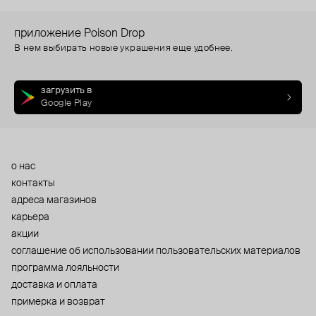
приложение Poison Drop
В нем выбирать новые украшения еще удобнее.
загрузить в
Google Play
о нас
контакты
адреса магазинов
карьера
акции
cоглашение об использовании пользовательских материалов
программа лояльности
доставка и оплата
примерка и возврат