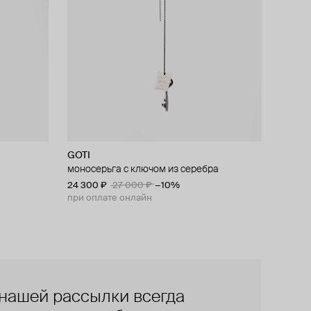
GOTI
моносерьга с ключом из серебра
24 300 ₽
27 000 ₽
−10%
при оплате онлайн
нашей рассылки всегда