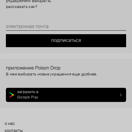
украшения выбрать.
рассказать как?
подписаться
приложение Poison Drop
В нем выбирать новые украшения еще удобнее.
загрузить в
Google Play
о нас
контакты