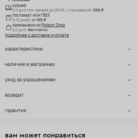
курьер
2-3 дня при заказе до 23:45,
с примеркой,
699 ₽
постамат или ПВЗ
3-12 дней,
от 199 ₽
самовывоз
из
Poison Drop
2-3 дня,
бесплатно
подробнее о доставке и оплате
характеристики
наличие в магазинах
уход за украшениями
возврат
гарантия
вам может понравиться