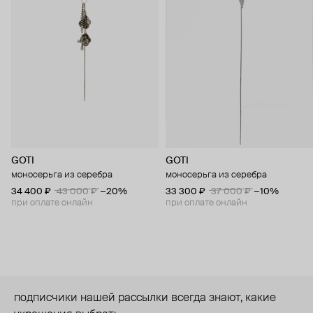
GOTI
GOTI
моносерьга из серебра
моносерьга из серебра
34 400 ₽
43 000 ₽
−20%
33 300 ₽
37 000 ₽
−10%
при оплате онлайн
при оплате онлайн
подписчики нашей рассылки всегда знают, какие