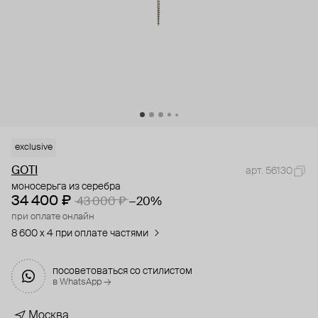
exclusive
GOTI
арт. 56130
моносерьга из серебра
34 400 ₽
43 000 ₽
−20%
при оплате онлайн
8 600 x 4 при оплате частями
посоветоваться со стилистом
в WhatsApp →
Москва