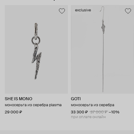
exclusive
SHE IS MONO
GOTI
моносерьга из серебра plasma
моносерьга из серебра
29 000 ₽
33 300 ₽
37 000 ₽
−10%
при оплате онлайн