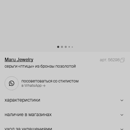
Maru Jewelry
арт. 56298
серьги «птицы» из бронзы позолотой
посоветоваться со стилистом
в WhatsApp →
характеристики
наличие в магазинах
уход за украшениями