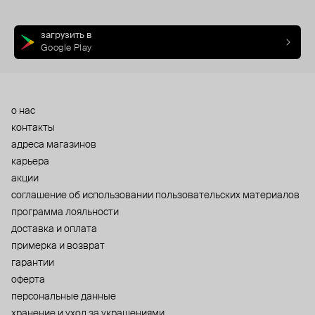
загрузить в
Google Play
о нас
контакты
адреса магазинов
карьера
акции
cоглашение об использовании пользовательских материалов
программа лояльности
доставка и оплата
примерка и возврат
гарантии
оферта
персональные данные
хранение и уход за украшениями