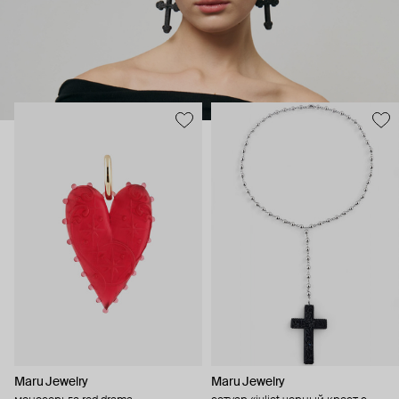
Maru Jewelry
Maru Jewelry