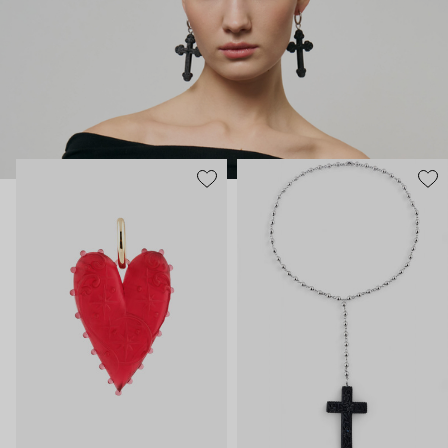
Украшения Maru Jewelry для тех, кто тоже считает, что арт-
объектам место не только в музеях.