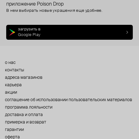
приложение Poison Drop
В нем выбирать новые украшения еще удобнее.
загрузить в
Google Play
о нас
контакты
адреса магазинов
карьера
акции
cоглашение об использовании пользовательских материалов
программа лояльности
доставка и оплата
примерка и возврат
гарантии
оферта