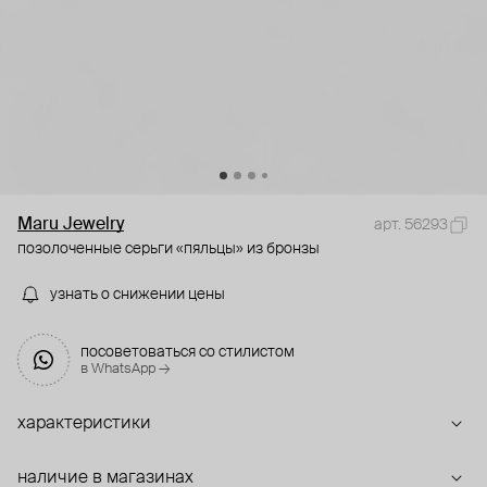
Maru Jewelry
арт. 56293
позолоченные серьги «пяльцы» из бронзы
узнать о снижении цены
посоветоваться со стилистом
в WhatsApp →
характеристики
наличие в магазинах