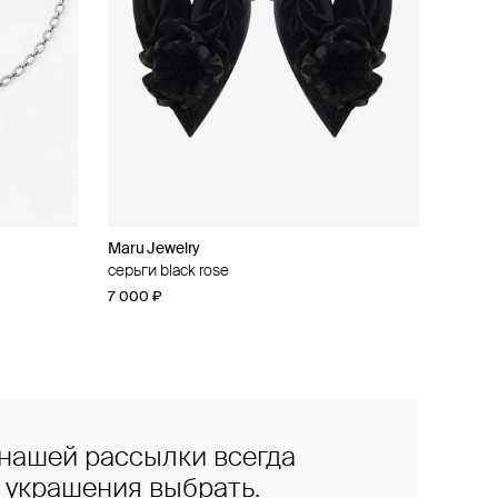
Maru Jewelry
серьги black rose
7 000 ₽
нашей рассылки всегда
е украшения выбрать.