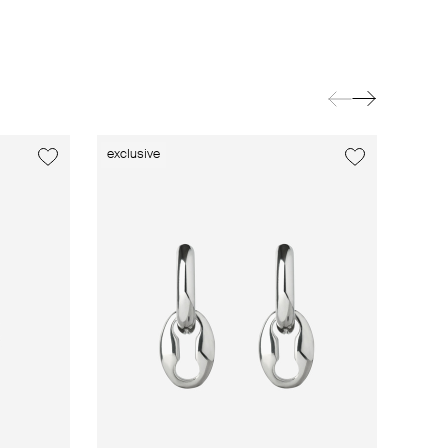
exclusive
exclusive
exclusive