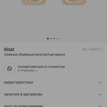
Aloud
арт. 53846
тройные объемные золотистые серьги
посоветоваться со стилистом
в WhatsApp →
характеристики
наличие в магазинах
уход за украшениями