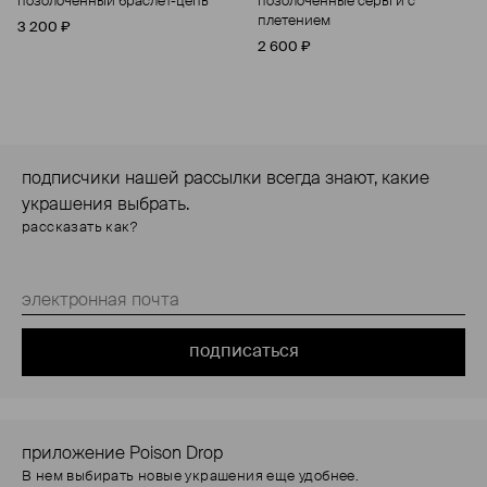
позолоченный браслет-цепь
позолоченные серьги с
плетением
3 200 ₽
2 600 ₽
подписчики нашей рассылки всегда знают, какие
украшения выбрать.
рассказать как?
подписаться
приложение Poison Drop
В нем выбирать новые украшения еще удобнее.