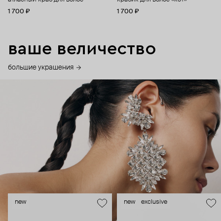
1 700 ₽
1 700 ₽
ваше величество
большие украшения
new
new
exclusive