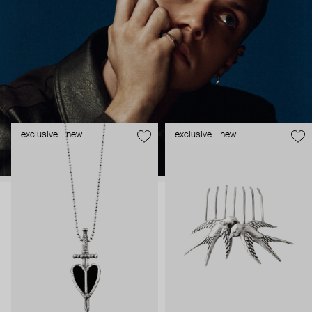
exclusive
new
exclusive
new