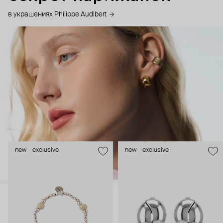
в украшениях Philippe Audibert
new
exclusive
new
exclusive