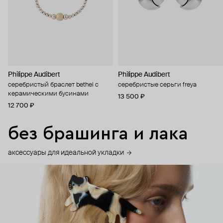
Philippe Audibert
Philippe Audibert
серебристый браслет bethel с
серебристые серьги freya
керамическими бусинами
13 500 ₽
12 700 ₽
без брашинга и лака
аксессуары для идеальной укладки