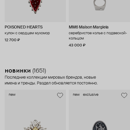
POISONED HEARTS
MM6 Maison Margiela
кулон с сердцем мухомор
серебристое колье с подвеской-
кольцом
12 700 ₽
43 000 ₽
новинки
(1651)
Последние коллекции мировых брендов, новые
имена и тренды. Раздел обновляется постоянно.
new
new
exclusive