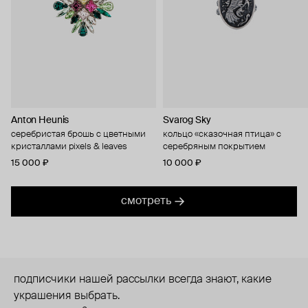
Anton Heunis
Svarog Sky
серебристая брошь с цветными
кольцо «сказочная птица» с
кристаллами pixels & leaves
серебряным покрытием
15 000 ₽
10 000 ₽
смотреть
подписчики нашей рассылки всегда знают, какие
украшения выбрать.