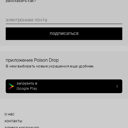
рассказать как?
подписаться
приложение Poison Drop
В нем выбирать новые украшения еще удобнее.
загрузить в
Google Play
о нас
контакты
адреса магазинов