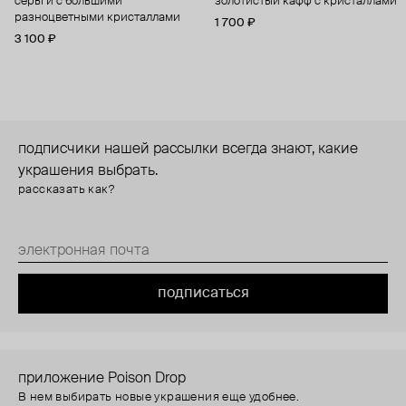
серьги с большими
золотистый кафф с кристаллами
разноцветными кристаллами
1 700 ₽
3 100 ₽
подписчики нашей рассылки всегда знают, какие
украшения выбрать.
рассказать как?
подписаться
приложение Poison Drop
В нем выбирать новые украшения еще удобнее.