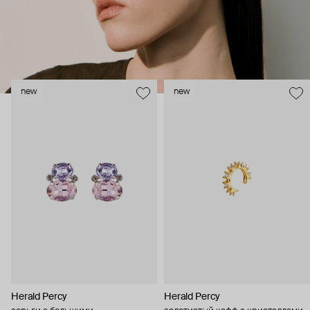
new
new
Herald Percy
Herald Percy