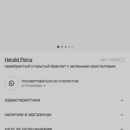
Herald Percy
арт. 41249
серебристый открытый браслет с зелеными кристаллами
посоветоваться со стилистом
в WhatsApp →
характеристики
наличие в магазинах
уход за украшениями