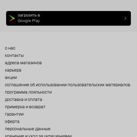
загрузить в
Google Play
о нас
контакты
адреса магазинов
карьера
акции
cоглашение об использовании пользовательских материалов
программа лояльности
доставка и оплата
примерка и возврат
гарантии
оферта
персональные данные
хранение и уход за украшениями